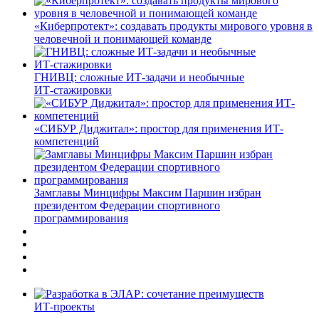
«Киберпротект»: создавать продукты мирового уровня в
человечной и понимающей команде
ГНИВЦ: сложные ИТ‑задачи и необычные
ИТ‑стажировки
«СИБУР Диджитал»: простор для применения ИТ-
компетенций
Замглавы Минцифры Максим Паршин избран
президентом Федерации спортивного
программирования
ИТ-проекты