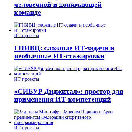
человечной и понимающей
команде
ИТ-проекты
ГНИВЦ: сложные ИТ‑задачи и
необычные ИТ‑стажировки
ИТ-проекты
«СИБУР Диджитал»: простор для
применения ИТ-компетенций
ИТ-проекты