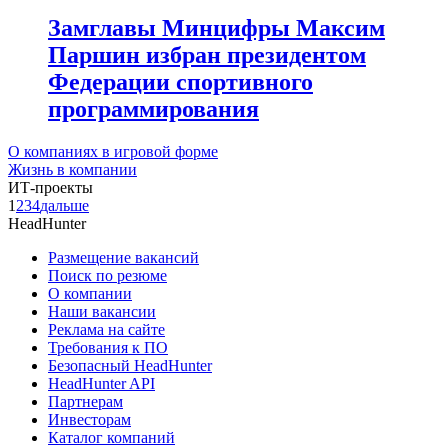
Замглавы Минцифры Максим
Паршин избран президентом
Федерации спортивного
программирования
О компаниях в игровой форме
Жизнь в компании
ИТ-проекты
1
2
3
4
дальше
HeadHunter
Размещение вакансий
Поиск по резюме
О компании
Наши вакансии
Реклама на сайте
Требования к ПО
Безопасный HeadHunter
HeadHunter API
Партнерам
Инвесторам
Каталог компаний