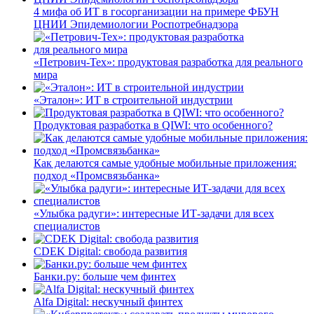
4 мифа об ИТ в госорганизации на примере ФБУН
ЦНИИ Эпидемиологии Роспотребнадзора
«Петрович-Тех»: продуктовая разработка для реального
мира
«Эталон»: ИТ в строительной индустрии
Продуктовая разработка в QIWI: что особенного?
Как делаются самые удобные мобильные приложения:
подход «Промсвязьбанка»
«Улыбка радуги»: интересные ИТ-задачи для всех
специалистов
CDEK Digital: свобода развития
Банки.ру: больше чем финтех
Alfa Digital: нескучный финтех