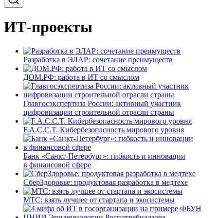
ИТ-проекты
Разработка в ЭЛАР: сочетание преимуществ
ДОМ.РФ: работа в ИТ со смыслом
Главгосэкспертиза России: активный участник
цифровизации строительной отрасли страны
F.A.C.C.T. Кибербезопасность мирового уровня
Банк «Санкт-Петербург»: гибкость и инновации
в финансовой сфере
СберЗдоровье: продуктовая разработка в медтехе
МТС: взять лучшее от стартапа и экосистемы